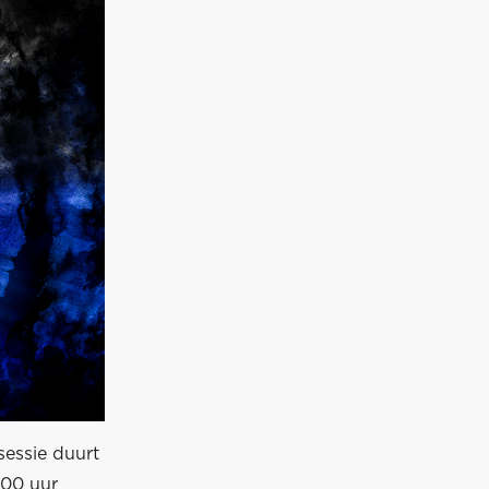
sessie duurt
.00 uur