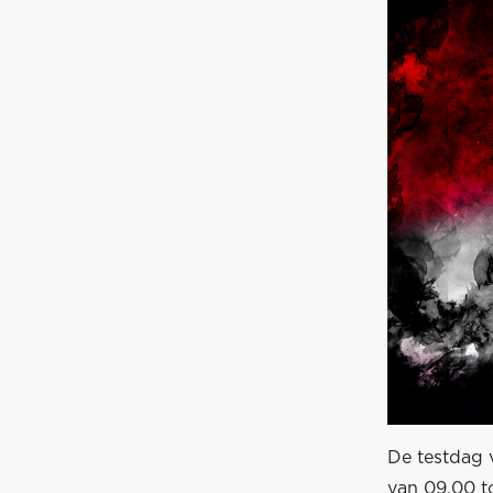
De testdag 
van 09.00 t