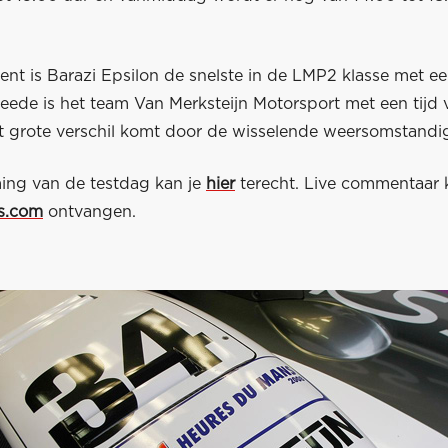
t is Barazi Epsilon de snelste in de LMP2 klasse met een
eede is het team Van Merksteijn Motorsport met een tijd 
it grote verschil komt door de wisselende weersomstand
ming van de testdag kan je
hier
terecht. Live commentaar k
s.com
ontvangen.