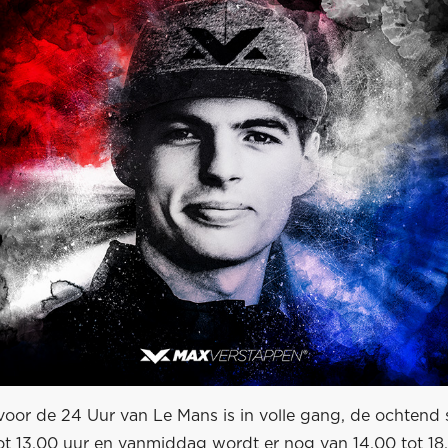
voor de 24 Uur van Le Mans is in volle gang, de ochtend 
ot 13.00 uur en vanmiddag wordt er nog van 14.00 tot 18