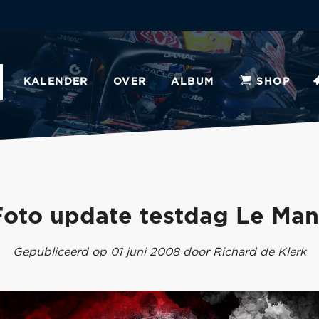
KALENDER
OVER
ALBUM
SHOP
Foto update testdag Le Man
Gepubliceerd op 01 juni 2008 door Richard de Klerk