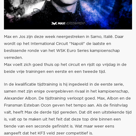
Max en Jos zijn deze week neergestreken in Sarno, Italië. Daar
wordt op het International Circuit "Napoli" de laatste en
beslissende ronde van het WSK Euro Series kampioenschap
verreden.
Max voelt zich goed thuis op het circuit en rijdt op vrijdag in de
beide vrije trainingen een eerste en een tweede tijd.
In de kwalificatie tijdtraining is hij ingedeeld in de eerste serie,
samen met zijn enige overgebleven rivaal in het kampioenschap,
Alexander Albon. De tijdtraining verloopt goed. Max, Albon en de
Fransman Esteban Ocon geven het tempo aan. Als de finishvlag
valt, heeft Max de derde tijd gereden. Dat dit een uitstekende tijd
is, valt op te maken uit het feit dat deze top drie binnen een
tiende van een seconde gefinisht is. Wat maar weer eens
aangeeft dat het KF3 veld zeer competitief is.