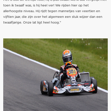
toen ik twaalf was, is hij heel ver! We rijden hier op het
allerhoogste niveau. Hij rijdt tegen mannetjes van veertien en
vijftien jaar, die zijn over het algemeen een stuk wijzer dan een
twaalfjarige. Onze lat ligt heel hoog."