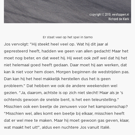
Er staat veel op het spel in Sarno
Jos vervolgt: "Hij steekt heel veel op. Wat hij dit jaar al
gepresteerd heeft, hadden we geen van allen gedacht! Maar het
moet nog beter, en dat weet hij. Hij weet ook zelf wel dat hij het
niet helemaal goed heeft gedaan. Daar moet hij aan werken, dat
kan ik niet voor hem doen. Morgen beginnen de wedstrijden pas.
Dan kan hij het heel makkelijk herstellen dus het is geen
probleem." Dat hebben we ook de andere weekenden wel
gezien. "Ja, daarom, achtste is op zich niet slecht! Maar als je 's
ochtends gewoon de snelste bent, is het een teleurstelling."
Misschien ook een beetje de zenuwen voor het kampioenschap?
"Misschien wel, alles komt een beetje bij elkaar, misschien heeft
dat er wel mee te maken. Maar hij moet gewoon gas geven, klaar,
wat maakt het uit!", aldus een nuchtere Jos vanuit Italië.