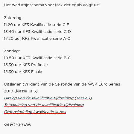
Het wedstrijdschema voor Max ziet er als volgt uit:
Zaterdag:
11.20 uur KF3 Kwalificatie serie C-E
13.40 uur KF3 Kwalificatie serie C-D
17.20 uur KF3 Kwalificatie serie A-C
Zondag:
10.50 uur KF3 Kwalificatie serie B-C
13.30 uur KF3 Prefinale
15.30 uur KF3 Finale
Uitslagen (vrijdag) van de 5e ronde van de WSK Euro Series
2010 (klasse KF3):
Uitslag van de kwalificatie tijdtraining (sessie 1)
Totaaluitslag van de kwalificatie tijdtraining
Groepsindeling kwalificatie series
Geert van Dijk