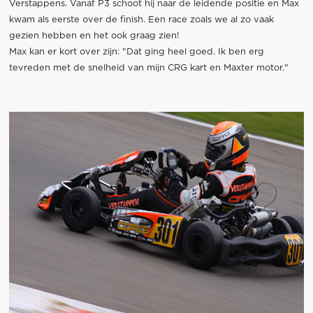
Verstappens. Vanaf P3 schoot hij naar de leidende positie en Max
kwam als eerste over de finish. Een race zoals we al zo vaak
gezien hebben en het ook graag zien!
Max kan er kort over zijn: "Dat ging heel goed. Ik ben erg
tevreden met de snelheid van mijn CRG kart en Maxter motor."