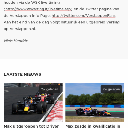
houden via de WSK live timing
(
http://www.wskarting.it/livetime.asp
) en de Twitter pagina van
de Verstappen Info Page:
http://twitter.com/VerstappenFans
.
Aan het eind van de dag volgt natuurlijk een uitgebreid verslag
op Verstappen.nl.
Niels Hendrix
LAATSTE NIEUWS
2w geleden
2w geleden
Max uitgeroepen tot Driver
Max zesde in kwalificatie in