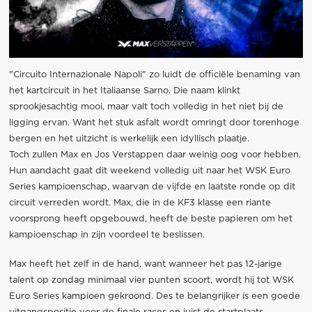
"Circuito Internazionale Napoli" zo luidt de officiële benaming van
het kartcircuit in het Italiaanse Sarno. Die naam klinkt
sprookjesachtig mooi, maar valt toch volledig in het niet bij de
ligging ervan. Want het stuk asfalt wordt omringt door torenhoge
bergen en het uitzicht is werkelijk een idyllisch plaatje.
Toch zullen Max en Jos Verstappen daar weinig oog voor hebben.
Hun aandacht gaat dit weekend volledig uit naar het WSK Euro
Series kampioenschap, waarvan de vijfde en laatste ronde op dit
circuit verreden wordt. Max, die in de KF3 klasse een riante
voorsprong heeft opgebouwd, heeft de beste papieren om het
kampioenschap in zijn voordeel te beslissen.
Max heeft het zelf in de hand, want wanneer het pas 12-jarige
talent op zondag minimaal vier punten scoort, wordt hij tot WSK
Euro Series kampioen gekroond. Des te belangrijker is een goede