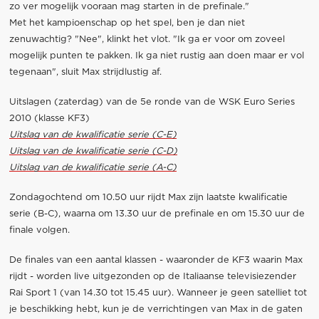
zo ver mogelijk vooraan mag starten in de prefinale."
Met het kampioenschap op het spel, ben je dan niet
zenuwachtig? "Nee", klinkt het vlot. "Ik ga er voor om zoveel
mogelijk punten te pakken. Ik ga niet rustig aan doen maar er vol
tegenaan", sluit Max strijdlustig af.
Uitslagen (zaterdag) van de 5e ronde van de WSK Euro Series
2010 (klasse KF3)
Uitslag van de kwalificatie serie (C-E)
Uitslag van de kwalificatie serie (C-D)
Uitslag van de kwalificatie serie (A-C)
Zondagochtend om 10.50 uur rijdt Max zijn laatste kwalificatie
serie (B-C), waarna om 13.30 uur de prefinale en om 15.30 uur de
finale volgen.
De finales van een aantal klassen - waaronder de KF3 waarin Max
rijdt - worden live uitgezonden op de Italiaanse televisiezender
Rai Sport 1 (van 14.30 tot 15.45 uur). Wanneer je geen satelliet tot
je beschikking hebt, kun je de verrichtingen van Max in de gaten