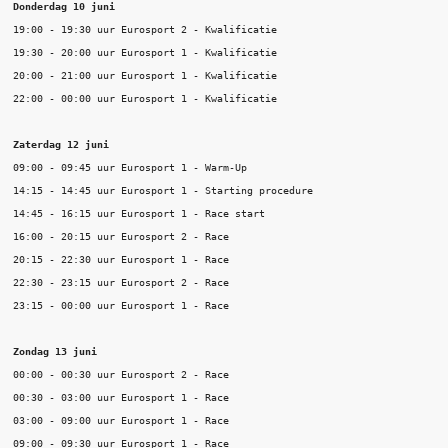
Donderdag 10 juni
19:00 - 19:30 uur Eurosport 2 - Kwalificatie

19:30 - 20:00 uur Eurosport 1 - Kwalificatie

20:00 - 21:00 uur Eurosport 1 - Kwalificatie

22:00 - 00:00 uur Eurosport 1 - Kwalificatie

Zaterdag 12 juni
09:00 - 09:45 uur Eurosport 1 - Warm-Up

14:15 - 14:45 uur Eurosport 1 - Starting procedure

14:45 - 16:15 uur Eurosport 1 - Race start

16:00 - 20:15 uur Eurosport 2 - Race

20:15 - 22:30 uur Eurosport 1 - Race

22:30 - 23:15 uur Eurosport 2 - Race

23:15 - 00:00 uur Eurosport 1 - Race

Zondag 13 juni
00:00 - 00:30 uur Eurosport 2 - Race

00:30 - 03:00 uur Eurosport 1 - Race

03:00 - 09:00 uur Eurosport 1 - Race

09:00 - 09:30 uur Eurosport 1 - Race
