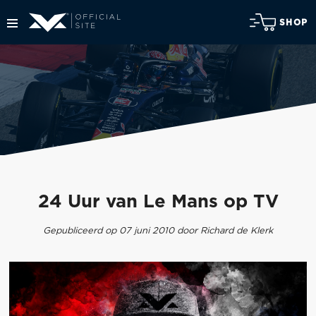
SHOP
24 Uur van Le Mans op TV
Gepubliceerd op 07 juni 2010 door Richard de Klerk