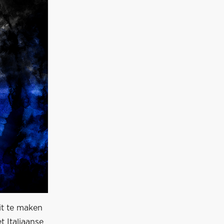
it te maken
 Italiaanse