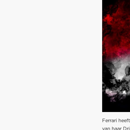
Ferrari heef
van haar Dr