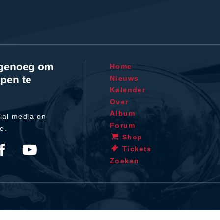
l genoeg om
Home
pen te
Nieuws
Kalender
Over
Album
ial media en
Forum
te.
Shop
Tickets
Zoeken