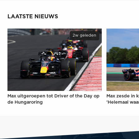
LAATSTE NIEUWS
2w geleden
Max uitgeroepen tot Driver of the Day op
Max zesde in k
de Hungaroring
'Helemaal waa