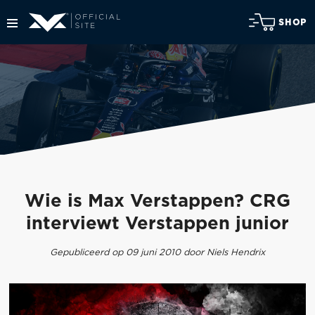
SHOP
Wie is Max Verstappen? CRG
interviewt Verstappen junior
Gepubliceerd op 09 juni 2010 door Niels Hendrix