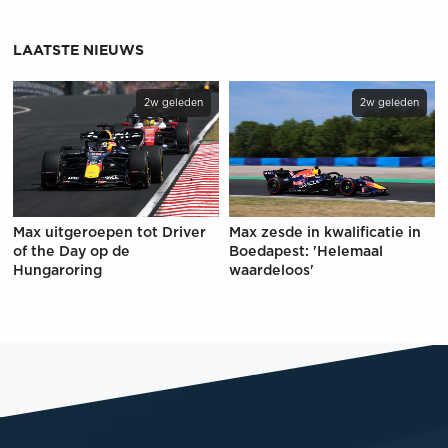
LAATSTE NIEUWS
2w geleden
2w geleden
Max uitgeroepen tot Driver
Max zesde in kwalificatie in
of the Day op de
Boedapest: 'Helemaal
Hungaroring
waardeloos'