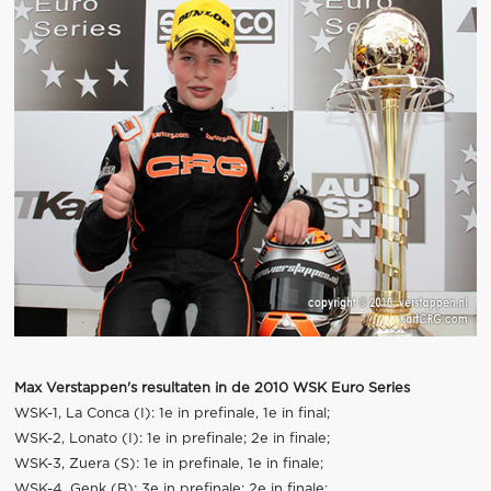
Max Verstappen's resultaten in de 2010 WSK Euro Series
WSK-1, La Conca (I): 1e in prefinale, 1e in final;
WSK-2, Lonato (I): 1e in prefinale; 2e in finale;
WSK-3, Zuera (S): 1e in prefinale, 1e in finale;
WSK-4, Genk (B): 3e in prefinale; 2e in finale;