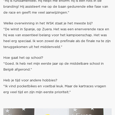
"Hij is fundamenteel. Hij helpt me enorm: hij is een rots in de
branding! Hij assisteert me op de baan gedurende elke fase van
de race en geeft me veel aanwijzingen."
Welke overwinning in het WSK staat je het meeste bij?
"De winst in Spanje, op Zuera. Het was een enerverende race en
hij was van essentieel belang voor het kampioenschap. Het was
heel erg speciaal. Ik won zowel de prefinale als de finale na te zijn
teruggekomen uit het middenveld."
Hoe gaat het op school?
"Goed. Ik heb net mijn eerste jaar op de middelbare school in
België afgerond."
Heb je tijd voor andere hobbies?
"Ik vind pocketbikes en voetbal leuk. Maar de kartraces vragen
erg veel tijd en zijn mijn eerste prioriteit."