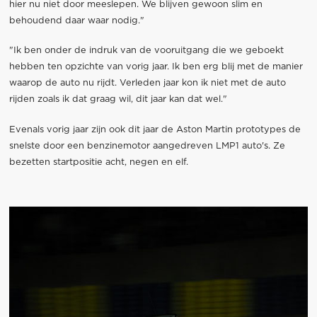
hier nu niet door meeslepen. We blijven gewoon slim en
behoudend daar waar nodig."
"Ik ben onder de indruk van de vooruitgang die we geboekt
hebben ten opzichte van vorig jaar. Ik ben erg blij met de manier
waarop de auto nu rijdt. Verleden jaar kon ik niet met de auto
rijden zoals ik dat graag wil, dit jaar kan dat wel."
Evenals vorig jaar zijn ook dit jaar de Aston Martin prototypes de
snelste door een benzinemotor aangedreven LMP1 auto's. Ze
bezetten startpositie acht, negen en elf.