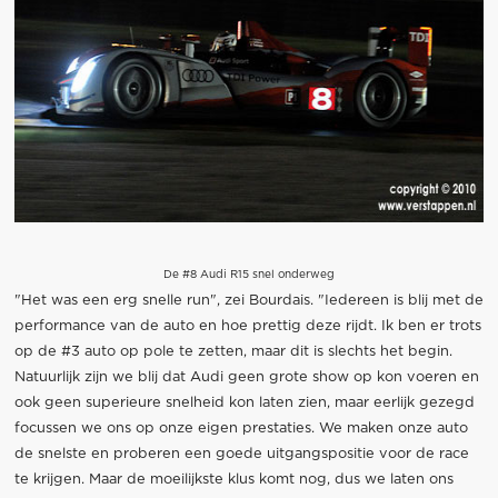
De #8 Audi R15 snel onderweg
"Het was een erg snelle run", zei Bourdais. "Iedereen is blij met de
performance van de auto en hoe prettig deze rijdt. Ik ben er trots
op de #3 auto op pole te zetten, maar dit is slechts het begin.
Natuurlijk zijn we blij dat Audi geen grote show op kon voeren en
ook geen superieure snelheid kon laten zien, maar eerlijk gezegd
focussen we ons op onze eigen prestaties. We maken onze auto
de snelste en proberen een goede uitgangspositie voor de race
te krijgen. Maar de moeilijkste klus komt nog, dus we laten ons