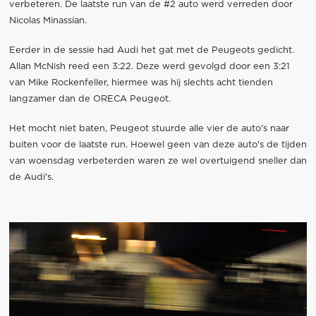
verbeteren. De laatste run van de #2 auto werd verreden door
Nicolas Minassian.
Eerder in de sessie had Audi het gat met de Peugeots gedicht.
Allan McNish reed een 3:22. Deze werd gevolgd door een 3:21
van Mike Rockenfeller, hiermee was hij slechts acht tienden
langzamer dan de ORECA Peugeot.
Het mocht niet baten, Peugeot stuurde alle vier de auto's naar
buiten voor de laatste run. Hoewel geen van deze auto's de tijden
van woensdag verbeterden waren ze wel overtuigend sneller dan
de Audi's.