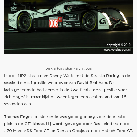
De klanten Aston Martin #008
In de LMP2 klasse nam Danny Watts met de Strakka Racing in de
sessie die no. 1 positie weer over van David Brabham. De
laatstgenoemde had eerder in de kwalificatie deze positie voor
zich opgeëist maar kijkt nu weer tegen een achterstand van 1.5
seconden aan.
Thomas Enge's beste ronde was goed genoeg voor de eerste
plek in de GT1 klasse. Hij wordt gevolgd door Bas Leinders in de
#70 Marc VDS Ford GT en Romain Grosjean in de Matech Ford GT.