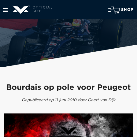
SHOP
Bourdais op pole voor Peugeot
Gepubliceerd op 11 juni 2010 door Geert van Dijk