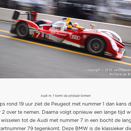
Audi nr. 7 komt de pitstaat binnen
tops rond 19 uur ziet de Peugeot met nummer 1 dan kans d
2 over te nemen. Daarna volgt opnieuw een lange tijd w
et wisselen tot de Audi met nummer 7 in een bocht de la
rtnummer 79 tegenkomt. Deze BMW is de klassieker di