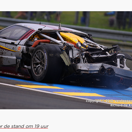
or de stand om 19 uur