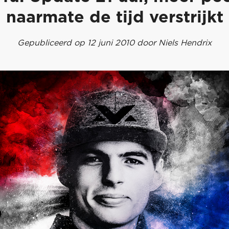
naarmate de tijd verstrijkt
Gepubliceerd op 12 juni 2010 door Niels Hendrix