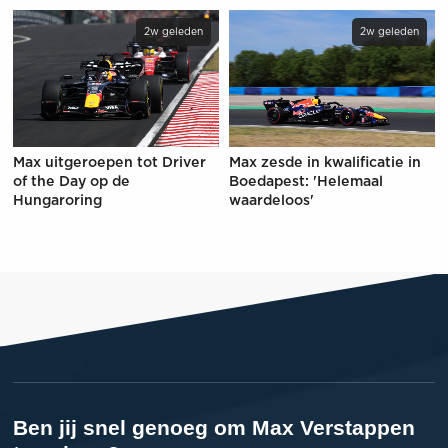
2w geleden
2w geleden
Max uitgeroepen tot Driver
Max zesde in kwalificatie in
of the Day op de
Boedapest: 'Helemaal
Hungaroring
waardeloos'
Ben jij snel genoeg om Max Verstappen