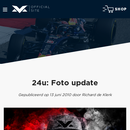
SHOP
24u: Foto update
Gepubliceerd op 13 juni 2010 door Richard de Klerk