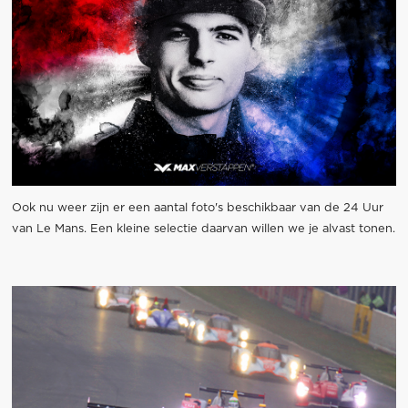
Ook nu weer zijn er een aantal foto's beschikbaar van de 24 Uur
van Le Mans. Een kleine selectie daarvan willen we je alvast tonen.