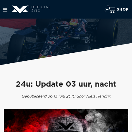
SHOP
24u: Update 03 uur, nacht
Gepubliceerd op 13 juni 2010 door Niels Hendrix