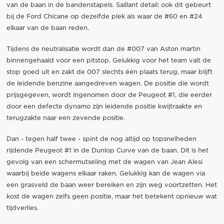
van de baan in de bandenstapels. Saillant detail: ook dit gebeurt
bij de Ford Chicane op dezelfde plek als waar de #60 en #24
elkaar van de baan reden.
Tijdens de neutralisatie wordt dan de #007 van Aston martin
binnengehaald voor een pitstop. Gelukkig voor het team valt de
stop goed uit en zakt de 007 slechts één plaats terug, maar blijft
de leidende benzine aangedreven wagen. De positie die wordt
prijsgegeven, wordt ingenomen door de Peugeot #1, die eerder
door een defecte dynamo zijn leidende positie kwijtraakte en
terugzakte naar een zevende positie.
Dan - tegen half twee - spint de nog altijd op topsnelheden
rijdende Peugeot #1 in de Dunlop Curve van de baan. Dit is het
gevolg van een schermutseling met de wagen van Jean Alesi
waarbij beide wagens elkaar raken. Gelukkig kan de wagen via
een grasveld de baan weer bereiken en zijn weg voortzetten. Het
kost de wagen zelfs geen positie, maar het betekent opnieuw wat
tijdverlies.