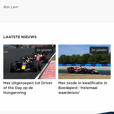
Ron Lem
LAATSTE NIEUWS
2w geleden
2w geleden
Max uitgeroepen tot Driver
Max zesde in kwalificatie in
of the Day op de
Boedapest: 'Helemaal
Hungaroring
waardeloos'