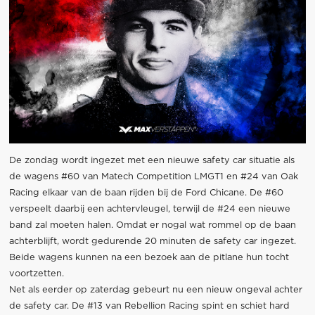
De zondag wordt ingezet met een nieuwe safety car situatie als
de wagens #60 van Matech Competition LMGT1 en #24 van Oak
Racing elkaar van de baan rijden bij de Ford Chicane. De #60
verspeelt daarbij een achtervleugel, terwijl de #24 een nieuwe
band zal moeten halen. Omdat er nogal wat rommel op de baan
achterblijft, wordt gedurende 20 minuten de safety car ingezet.
Beide wagens kunnen na een bezoek aan de pitlane hun tocht
voortzetten.
Net als eerder op zaterdag gebeurt nu een nieuw ongeval achter
de safety car. De #13 van Rebellion Racing spint en schiet hard