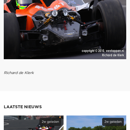
Richard de Klerk
LAATSTE NIEUWS
2w geleden
2w geleden