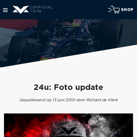
SHOP
24u: Foto update
Gepubliceerd op 13 juni 2010 door Richard de Klerk