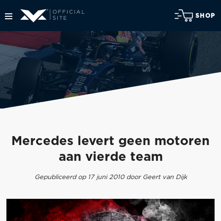
SHOP
Mercedes levert geen motoren
aan vierde team
Gepubliceerd op 17 juni 2010 door Geert van Dijk