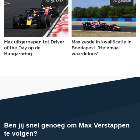
2w geleden
2w geleden
Max uitgeroepen tot Driver
Max zesde in kwalificatie in
of the Day op de
Boedapest: 'Helemaal
Hungaroring
waardeloos'
Ben jij snel genoeg om Max Verstappen
te volgen?