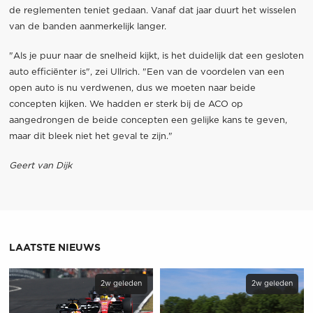
de reglementen teniet gedaan. Vanaf dat jaar duurt het wisselen
van de banden aanmerkelijk langer.
"Als je puur naar de snelheid kijkt, is het duidelijk dat een gesloten
auto efficiënter is", zei Ullrich. "Een van de voordelen van een
open auto is nu verdwenen, dus we moeten naar beide
concepten kijken. We hadden er sterk bij de ACO op
aangedrongen de beide concepten een gelijke kans te geven,
maar dit bleek niet het geval te zijn."
Geert van Dijk
LAATSTE NIEUWS
2w geleden
2w geleden