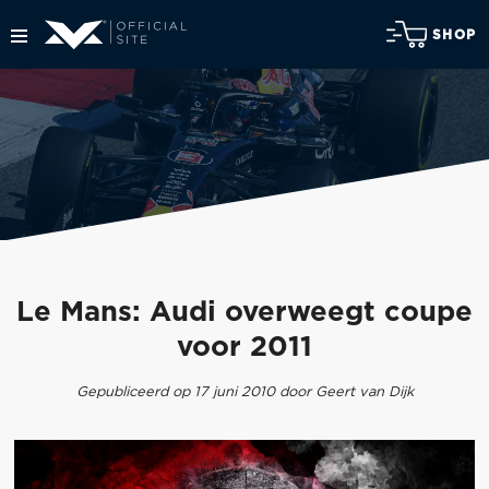
SHOP
Le Mans: Audi overweegt coupe
voor 2011
Gepubliceerd op 17 juni 2010 door Geert van Dijk