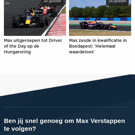
2w geleden
2w geleden
Max uitgeroepen tot Driver
Max zesde in kwalificatie in
of the Day op de
Boedapest: 'Helemaal
Hungaroring
waardeloos'
Ben jij snel genoeg om Max Verstappen
te volgen?