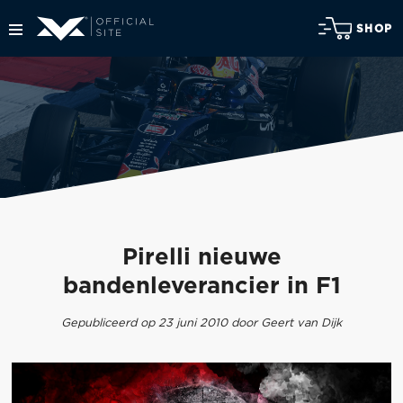
SHOP
Pirelli nieuwe
bandenleverancier in F1
Gepubliceerd op 23 juni 2010 door Geert van Dijk