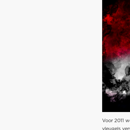
Voor 2011 w
vleugels ver