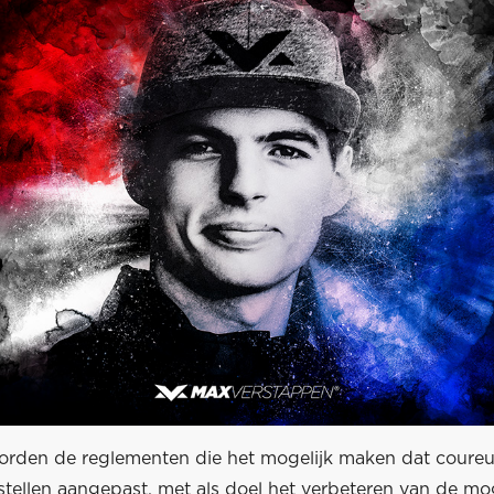
orden de reglementen die het mogelijk maken dat coureu
stellen aangepast, met als doel het verbeteren van de mo