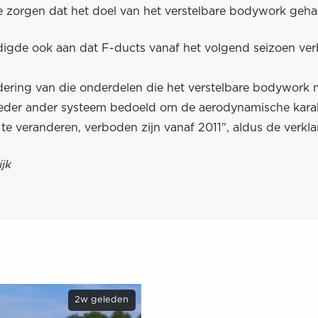
e zorgen dat het doel van het verstelbare bodywork gehaa
igde ook aan dat F-ducts vanaf het volgend seizoen ve
dering van die onderdelen die het verstelbare bodywork 
ieder ander systeem bedoeld om de aerodynamische karak
te veranderen, verboden zijn vanaf 2011", aldus de verkla
jk
2w geleden