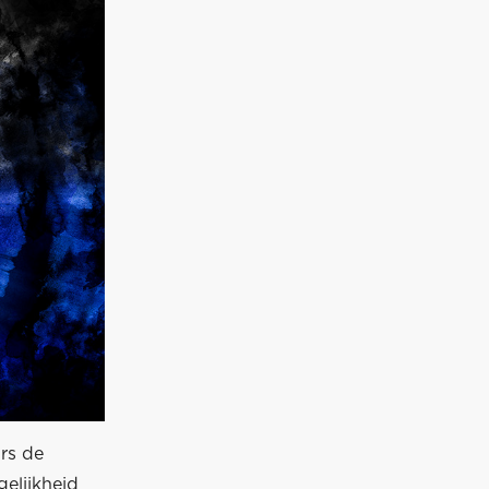
rs de
gelijkheid