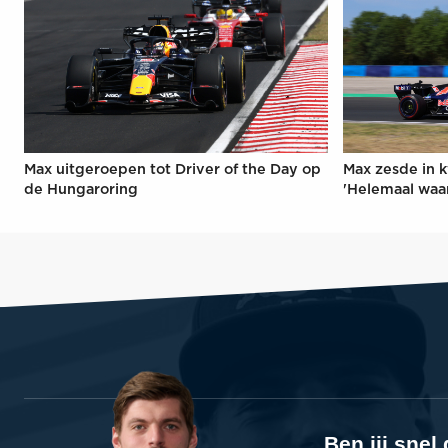
Max uitgeroepen tot Driver of the Day op
Max zesde in k
de Hungaroring
'Helemaal waa
Ben jij sne