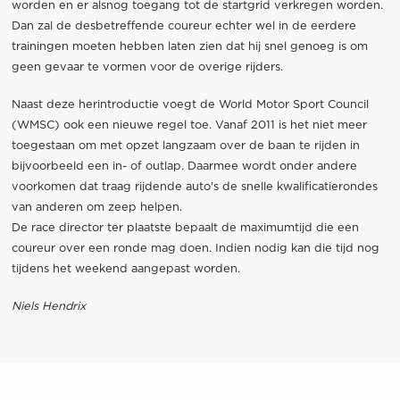
worden en er alsnog toegang tot de startgrid verkregen worden.
Dan zal de desbetreffende coureur echter wel in de eerdere
trainingen moeten hebben laten zien dat hij snel genoeg is om
geen gevaar te vormen voor de overige rijders.
Naast deze herintroductie voegt de World Motor Sport Council
(WMSC) ook een nieuwe regel toe. Vanaf 2011 is het niet meer
toegestaan om met opzet langzaam over de baan te rijden in
bijvoorbeeld een in- of outlap. Daarmee wordt onder andere
voorkomen dat traag rijdende auto's de snelle kwalificatierondes
van anderen om zeep helpen.
De race director ter plaatste bepaalt de maximumtijd die een
coureur over een ronde mag doen. Indien nodig kan die tijd nog
tijdens het weekend aangepast worden.
Niels Hendrix