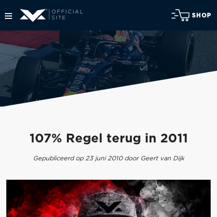
SHOP
107% Regel terug in 2011
Gepubliceerd op 23 juni 2010 door Geert van Dijk