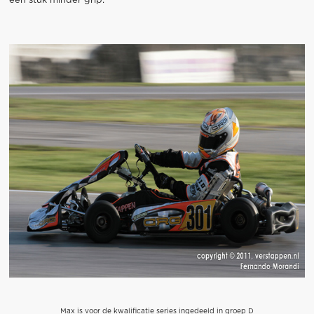
een stuk minder grip."
Max is voor de kwalificatie series ingedeeld in groep D