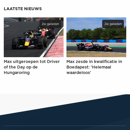
LAATSTE NIEUWS
2w geleden
2w geleden
Max uitgeroepen tot Driver
Max zesde in kwalificatie in
of the Day op de
Boedapest: 'Helemaal
Hungaroring
waardeloos'