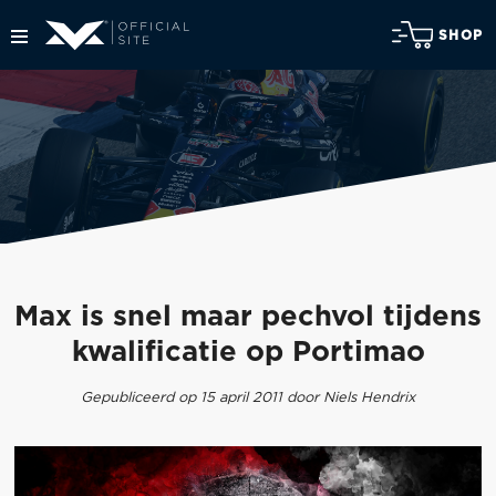
SHOP
Max is snel maar pechvol tijdens
kwalificatie op Portimao
Gepubliceerd op 15 april 2011 door Niels Hendrix