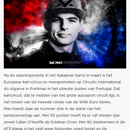
Na de openingsronde in het Italiaanse Sarno in maart is het
Europese kart-circus nu neergestreken op Circuito International
do Algarve in Portimao in het uiterste zuiden van Portugal. Dat
kartcircuit, dat te midden van het grote autosport circuit ligt, is
het toneel van de tweede ronde van de WSK Euro Series.
Max treedt daar als nummer drie in de stand van het
kampioenschap aan. Met 50 punten heeft hij er vijf minder dan
zowel Callan O'Keeffe als Esteban Ocon. Met 82 deelnemers in de
KF3 klasse is het veld weer bijzonder goed bezet en de