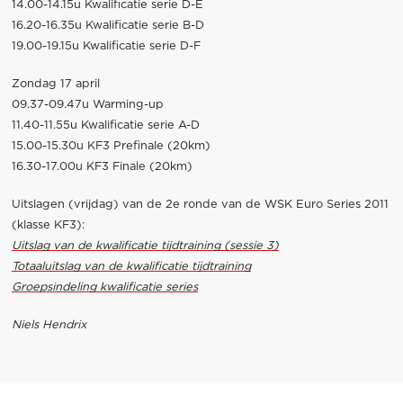
14.00-14.15u Kwalificatie serie D-E
16.20-16.35u Kwalificatie serie B-D
19.00-19.15u Kwalificatie serie D-F
Zondag 17 april
09.37-09.47u Warming-up
11.40-11.55u Kwalificatie serie A-D
15.00-15.30u KF3 Prefinale (20km)
16.30-17.00u KF3 Finale (20km)
Uitslagen (vrijdag) van de 2e ronde van de WSK Euro Series 2011
(klasse KF3):
Uitslag van de kwalificatie tijdtraining (sessie 3)
Totaaluitslag van de kwalificatie tijdtraining
Groepsindeling kwalificatie series
Niels Hendrix