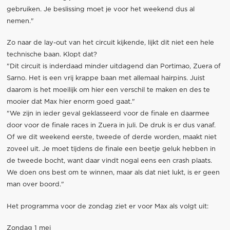
gebruiken. Je beslissing moet je voor het weekend dus al
nemen."
Zo naar de lay-out van het circuit kijkende, lijkt dit niet een hele
technische baan. Klopt dat?
"Dit circuit is inderdaad minder uitdagend dan Portimao, Zuera of
Sarno. Het is een vrij krappe baan met allemaal hairpins. Juist
daarom is het moeilijk om hier een verschil te maken en des te
mooier dat Max hier enorm goed gaat."
"We zijn in ieder geval geklasseerd voor de finale en daarmee
door voor de finale races in Zuera in juli. De druk is er dus vanaf.
Of we dit weekend eerste, tweede of derde worden, maakt niet
zoveel uit. Je moet tijdens de finale een beetje geluk hebben in
de tweede bocht, want daar vindt nogal eens een crash plaats.
We doen ons best om te winnen, maar als dat niet lukt, is er geen
man over boord."
Het programma voor de zondag ziet er voor Max als volgt uit:
Zondag 1 mei