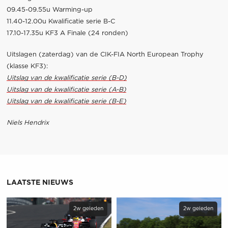
09.45-09.55u Warming-up
11.40-12.00u Kwalificatie serie B-C
17.10-17.35u KF3 A Finale (24 ronden)
Uitslagen (zaterdag) van de CIK-FIA North European Trophy
(klasse KF3):
Uitslag van de kwalificatie serie (B-D)
Uitslag van de kwalificatie serie (A-B)
Uitslag van de kwalificatie serie (B-E)
Niels Hendrix
LAATSTE NIEUWS
2w geleden
2w geleden