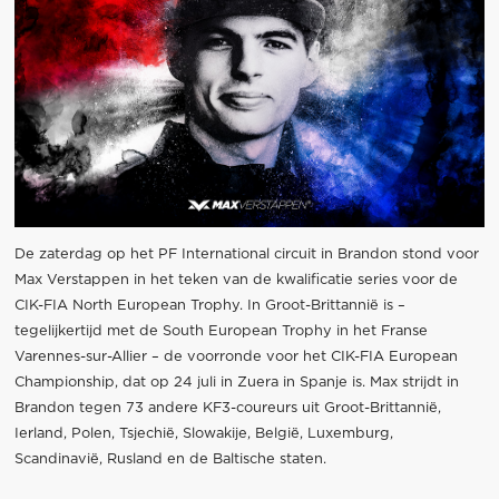
De zaterdag op het PF International circuit in Brandon stond voor
Max Verstappen in het teken van de kwalificatie series voor de
CIK-FIA North European Trophy. In Groot-Brittannië is –
tegelijkertijd met de South European Trophy in het Franse
Varennes-sur-Allier – de voorronde voor het CIK-FIA European
Championship, dat op 24 juli in Zuera in Spanje is. Max strijdt in
Brandon tegen 73 andere KF3-coureurs uit Groot-Brittannië,
Ierland, Polen, Tsjechië, Slowakije, België, Luxemburg,
Scandinavië, Rusland en de Baltische staten.