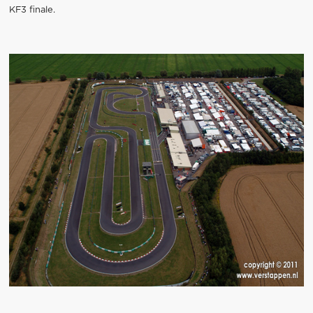
KF3 finale.