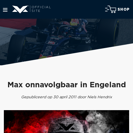
SHOP
Max onnavolgbaar in Engeland
Gepubliceerd op 30 april 2011 door Niels Hendrix