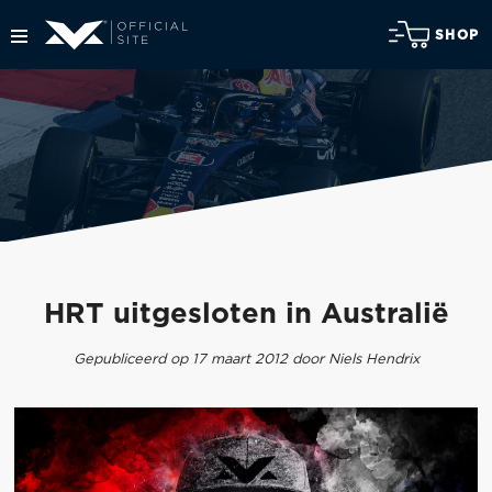
SHOP
HRT uitgesloten in Australië
Gepubliceerd op 17 maart 2012 door Niels Hendrix