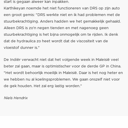
start is gegaan alweer kan inpakken.
Karthikeyan noemde het niet functioneren van DRS op zijn auto
een groot gemis: "DRS werkte niet en ik had problemen met de
stuurbekrachtiging. Anders hadden we het gemakkelijk gehaald.
Alleen DRS is zo'n negen tienden en met nagenoeg geen
stuurbekrachtiging is het bijna onmogelijk om te rijden. Ik denk
dat de hydraulica zo heet wordt dat de viscositeit van de
vloeistof dunner is."
De Indiër verwacht niet dat het volgende week in Maleisië veel
beter zal gaan, maar is optimistischer voor de derde GP in China.
"Het wordt behoorlijk moeilijk in Maleisië. Daar is het nog heter en
we hebben nu al koelingsproblemen. We gaan onszelf niet voor
de gek houden. Het zal erg lastig worden."
Niels Hendrix