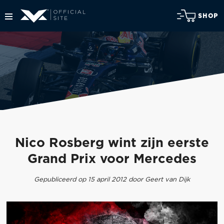
SHOP
Nico Rosberg wint zijn eerste
Grand Prix voor Mercedes
Gepubliceerd op 15 april 2012 door Geert van Dijk