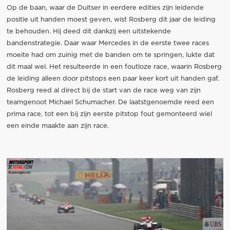
Op de baan, waar de Duitser in eerdere edities zijn leidende
positie uit handen moest geven, wist Rosberg dit jaar de leiding
te behouden. Hij deed dit dankzij een uitstekende
bandenstrategie. Daar waar Mercedes in de eerste twee races
moeite had om zuinig met de banden om te springen, lukte dat
dit maal wel. Het resulteerde in een foutloze race, waarin Rosberg
de leiding alleen door pitstops een paar keer kort uit handen gaf.
Rosberg reed al direct bij de start van de race weg van zijn
teamgenoot Michael Schumacher. De laatstgenoemde reed een
prima race, tot een bij zijn eerste pitstop fout gemonteerd wiel
een einde maakte aan zijn race.