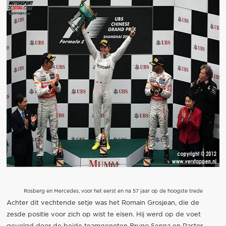
Rosberg en Mercedes, voor het eerst en na 57 jaar op de hoogste trede
Achter dit vechtende setje was het Romain Grosjean, die de
zesde positie voor zich op wist te eisen. Hij werd op de voet