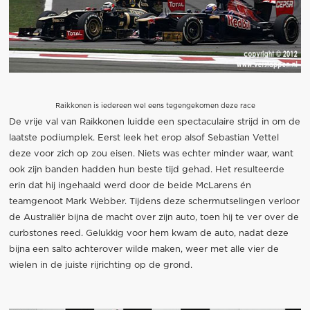
Raikkonen is iedereen wel eens tegengekomen deze race
De vrije val van Raikkonen luidde een spectaculaire strijd in om de
laatste podiumplek. Eerst leek het erop alsof Sebastian Vettel
deze voor zich op zou eisen. Niets was echter minder waar, want
ook zijn banden hadden hun beste tijd gehad. Het resulteerde
erin dat hij ingehaald werd door de beide McLarens én
teamgenoot Mark Webber. Tijdens deze schermutselingen verloor
de Australiër bijna de macht over zijn auto, toen hij te ver over de
curbstones reed. Gelukkig voor hem kwam de auto, nadat deze
bijna een salto achterover wilde maken, weer met alle vier de
wielen in de juiste rijrichting op de grond.