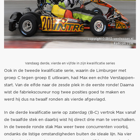
Vandaag derde, vierde en vijfde in zijn kwalificatie series
Ook in de tweede kwalificatie serie, waarin de Limburger met
groep C tegen groep E uitkwam, had Max een echte Verstappen-
start. Van de elfde naar de zesde plek in de eerste ronde! Daarna
wist de fabriekscoureur nog twee posities goed te maken en
werd hij dus na twaalf ronden als vierde afgevlagd.
In de derde kwalificatie serie op zaterdag (B-C) vertrok Max vanaf
de twaalfde stek en daarbij wist hij direct drie man te verschalken.
In de tweede ronde stak Max weer twee concurrenten voorbij,
ondanks de listige omstandigheden buiten de ideale lijn. Na vier