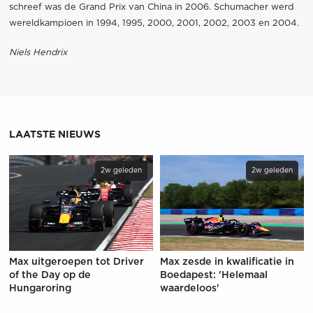
schreef was de Grand Prix van China in 2006. Schumacher werd
wereldkampioen in 1994, 1995, 2000, 2001, 2002, 2003 en 2004.
Niels Hendrix
LAATSTE NIEUWS
2w geleden
2w geleden
Max uitgeroepen tot Driver
Max zesde in kwalificatie in
of the Day op de
Boedapest: 'Helemaal
Hungaroring
waardeloos'