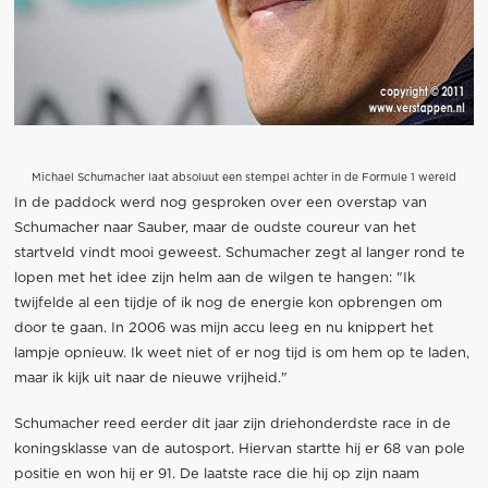
Michael Schumacher laat absoluut een stempel achter in de Formule 1 wereld
In de paddock werd nog gesproken over een overstap van
Schumacher naar Sauber, maar de oudste coureur van het
startveld vindt mooi geweest. Schumacher zegt al langer rond te
lopen met het idee zijn helm aan de wilgen te hangen: "Ik
twijfelde al een tijdje of ik nog de energie kon opbrengen om
door te gaan. In 2006 was mijn accu leeg en nu knippert het
lampje opnieuw. Ik weet niet of er nog tijd is om hem op te laden,
maar ik kijk uit naar de nieuwe vrijheid."
Schumacher reed eerder dit jaar zijn driehonderdste race in de
koningsklasse van de autosport. Hiervan startte hij er 68 van pole
positie en won hij er 91. De laatste race die hij op zijn naam