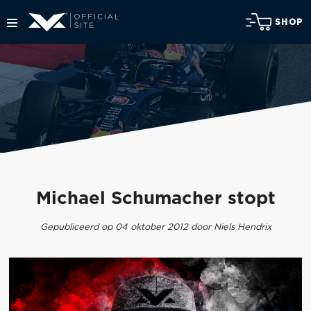
SHOP
Michael Schumacher stopt
Gepubliceerd op 04 oktober 2012 door Niels Hendrix