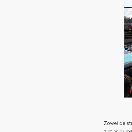
Zowel de st
ziet er prim