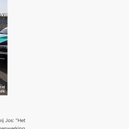
j Jos: "Het
amenwerking