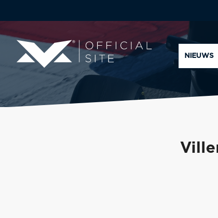
NIEUWS
Vill