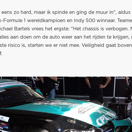
t eens zo hard, maar ik spinde en ging de muur in", aldus
-Formule 1 wereldkampioen en Indy 500 winnaar. Teame
hael Bartels vrees het ergste: "Het chassis is verbogen. N
lles aan doen om de auto weer aan het rijden te krijgen, 
te risico is, starten we er niet mee. Veiligheid gaat boven a
f.