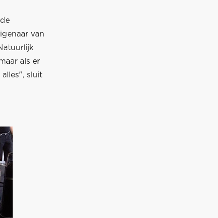
 de
igenaar van
atuurlijk
maar als er
lles", sluit