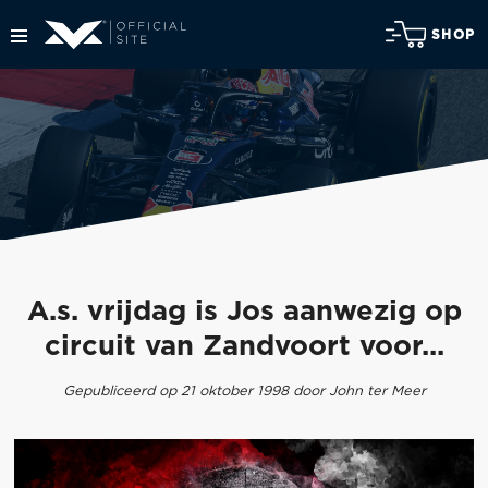
SHOP
A.s. vrijdag is Jos aanwezig op
circuit van Zandvoort voor...
Gepubliceerd op 21 oktober 1998 door John ter Meer