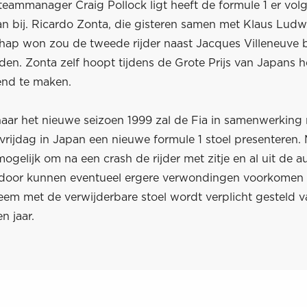
teammanager Craig Pollock ligt heeft de formule 1 er vol
aan bij. Ricardo Zonta, die gisteren samen met Klaus Lud
ap won zou de tweede rijder naast Jacques Villeneuve 
en. Zonta zelf hoopt tijdens de Grote Prijs van Japans 
nd te maken.
naar het nieuwe seizoen 1999 zal de Fia in samenwerking 
 vrijdag in Japan een nieuwe formule 1 stoel presenteren.
 mogelijk om na een crash de rijder met zitje en al uit de a
erdoor kunnen eventueel ergere verwondingen voorkomen
eem met de verwijderbare stoel wordt verplicht gesteld v
n jaar.