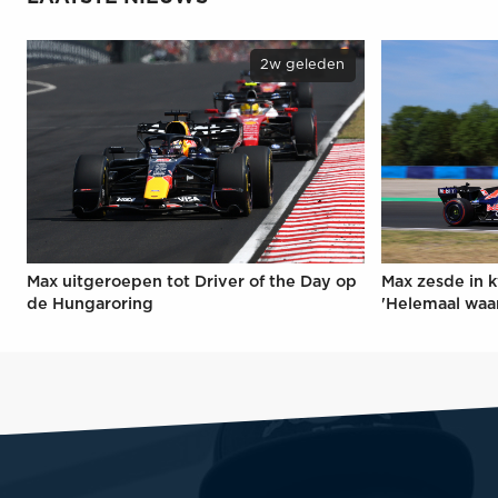
2w geleden
Max uitgeroepen tot Driver of the Day op
Max zesde in k
de Hungaroring
'Helemaal waa