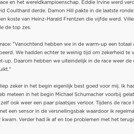
ace en het wereldkampioenschap. Eddie Irvine werd ver
id Coulthard derde. Damon Hill pakte in de laatste rond
ten koste van Heinz-Harald Frentzen die vijfde werd. Vill
e de top zes.
 race: "Vanochtend hebben we in de warm-up een totaal 
beerd. We hadden echter te weinig tijd om zekerheid te v
et-up. Daarom hebben we uiteindelijk in de race weer de 
ikt."
liep zeker in het begin eigenlijk best goed voor mij. Ik 
heb meteen in het begin Michael Schumacher voorbij gela
zelf ook weer een paar plaatsjes verloor. Tijdens de race 
et een sensor in de versnellingsbak waardoor ik regelma
er kwam. Verder had ik af en toe problemen met het terug