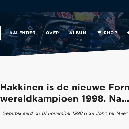
KALENDER
OVER
ALBUM
SHOP
Hakkinen is de nieuwe For
wereldkampioen 1998. Na..
Gepubliceerd op 01 november 1998 door John ter Meer