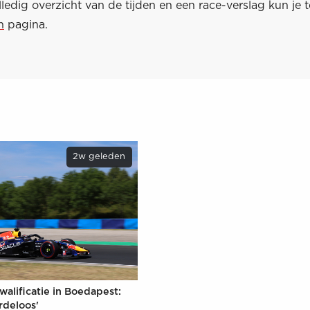
ledig overzicht van de tijden en een race-verslag kun je 
n
pagina.
2w geleden
walificatie in Boedapest:
rdeloos'