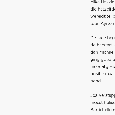
Mika Hakkin
die hetzelfd
wereldtitel 
toen Ayrton
De race beg
de herstart
dan Michael
ging goed e
meer afgest
positie maa
band.
Jos Verstap
moest helaa
Barrichello