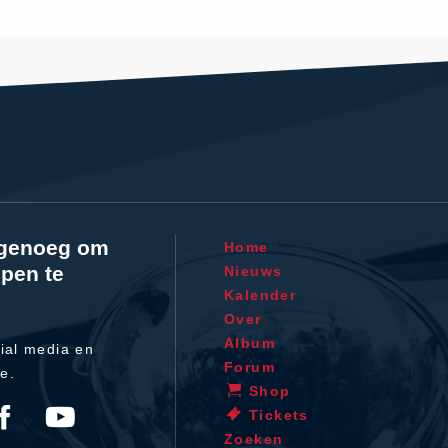
l genoeg om
Home
pen te
Nieuws
Kalender
Over
Album
ial media en
Forum
te.
Shop
Tickets
Zoeken