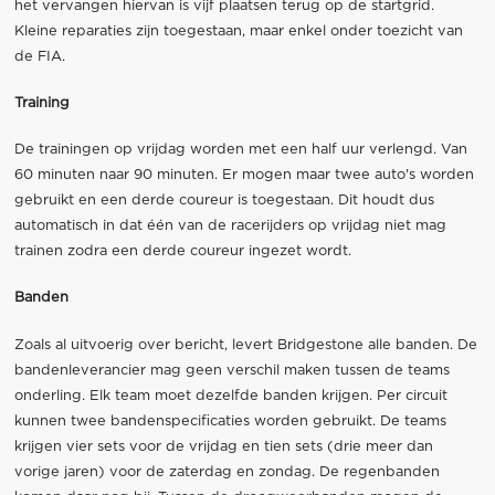
het vervangen hiervan is vijf plaatsen terug op de startgrid.
Kleine reparaties zijn toegestaan, maar enkel onder toezicht van
de FIA.
Training
De trainingen op vrijdag worden met een half uur verlengd. Van
60 minuten naar 90 minuten. Er mogen maar twee auto's worden
gebruikt en een derde coureur is toegestaan. Dit houdt dus
automatisch in dat één van de racerijders op vrijdag niet mag
trainen zodra een derde coureur ingezet wordt.
Banden
Zoals al uitvoerig over bericht, levert Bridgestone alle banden. De
bandenleverancier mag geen verschil maken tussen de teams
onderling. Elk team moet dezelfde banden krijgen. Per circuit
kunnen twee bandenspecificaties worden gebruikt. De teams
krijgen vier sets voor de vrijdag en tien sets (drie meer dan
vorige jaren) voor de zaterdag en zondag. De regenbanden