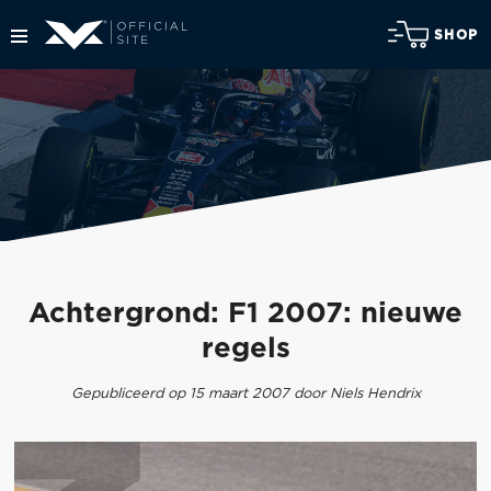
SHOP
Achtergrond: F1 2007: nieuwe
regels
Gepubliceerd op 15 maart 2007 door Niels Hendrix