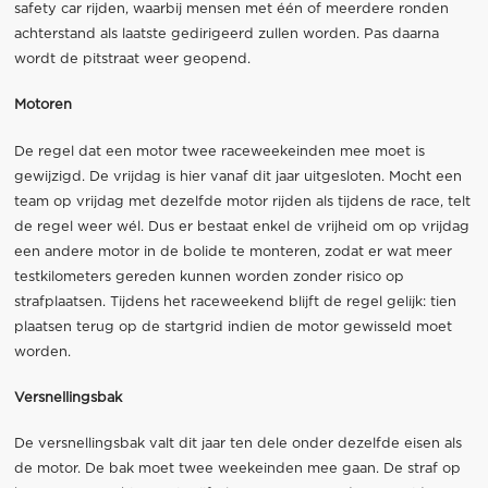
safety car rijden, waarbij mensen met één of meerdere ronden
achterstand als laatste gedirigeerd zullen worden. Pas daarna
wordt de pitstraat weer geopend.
Motoren
De regel dat een motor twee raceweekeinden mee moet is
gewijzigd. De vrijdag is hier vanaf dit jaar uitgesloten. Mocht een
team op vrijdag met dezelfde motor rijden als tijdens de race, telt
de regel weer wél. Dus er bestaat enkel de vrijheid om op vrijdag
een andere motor in de bolide te monteren, zodat er wat meer
testkilometers gereden kunnen worden zonder risico op
strafplaatsen. Tijdens het raceweekend blijft de regel gelijk: tien
plaatsen terug op de startgrid indien de motor gewisseld moet
worden.
Versnellingsbak
De versnellingsbak valt dit jaar ten dele onder dezelfde eisen als
de motor. De bak moet twee weekeinden mee gaan. De straf op