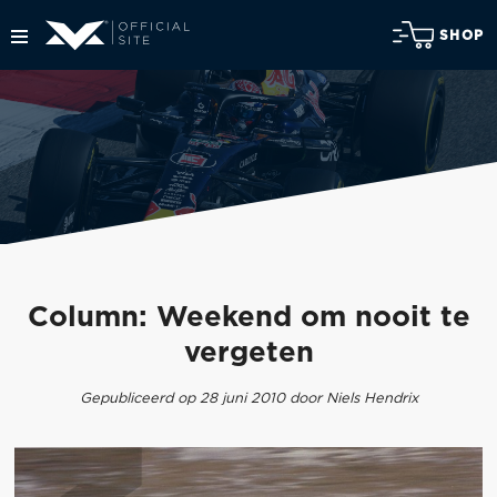
SHOP
Column: Weekend om nooit te
vergeten
Gepubliceerd op 28 juni 2010 door Niels Hendrix