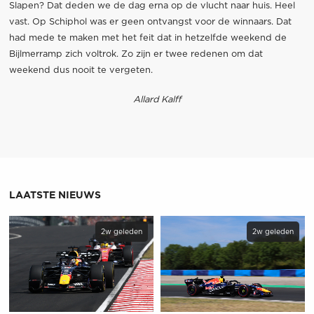
Slapen? Dat deden we de dag erna op de vlucht naar huis. Heel
vast. Op Schiphol was er geen ontvangst voor de winnaars. Dat
had mede te maken met het feit dat in hetzelfde weekend de
Bijlmerramp zich voltrok. Zo zijn er twee redenen om dat
weekend dus nooit te vergeten.
Allard Kalff
LAATSTE NIEUWS
2w geleden
2w geleden