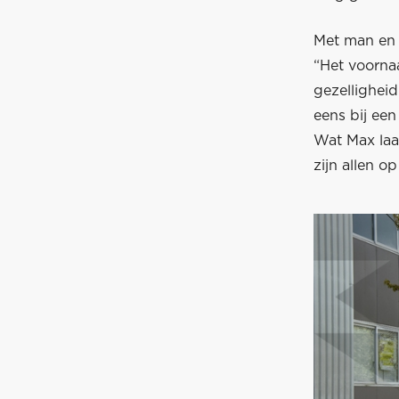
Met man en 
“Het voornaa
gezelligheid
eens bij een
Wat Max laat
zijn allen o