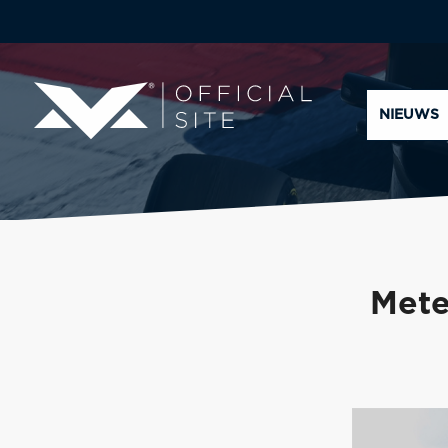
NIEUWS
Mete