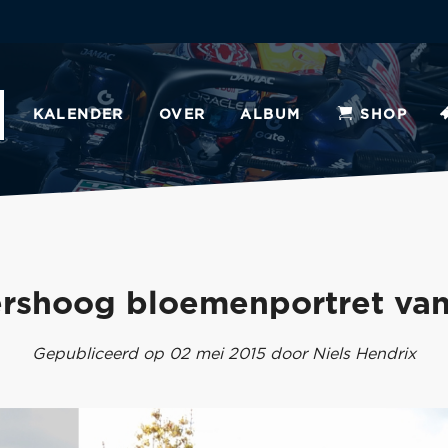
KALENDER
OVER
ALBUM
SHOP
rshoog bloemenportret va
Gepubliceerd op 02 mei 2015 door Niels Hendrix