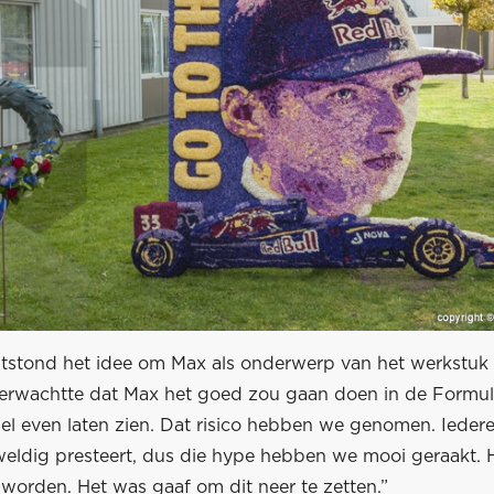
ontstond het idee om Max als onderwerp van het werkstuk
erwachtte dat Max het goed zou gaan doen in de Formule
el even laten zien. Dat risico hebben we genomen. Ieder
eldig presteert, dus die hype hebben we mooi geraakt. H
worden. Het was gaaf om dit neer te zetten.”