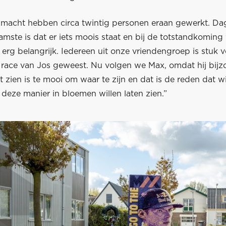
macht hebben circa twintig personen eraan gewerkt. Dag
mste is dat er iets moois staat en bij de totstandkoming
 erg belangrijk. Iedereen uit onze vriendengroep is stuk 
 race van Jos geweest. Nu volgen we Max, omdat hij bijzo
 zien is te mooi om waar te zijn en dat is de reden dat 
p deze manier in bloemen willen laten zien.”