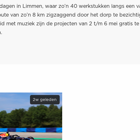
agen in Limmen, waar zo’n 40 werkstukken langs een v
ute van zo’n 8 km zigzaggend door het dorp te bezichtig
d met muziek zijn de projecten van 2 t/m 6 mei gratis te
.
2w geleden