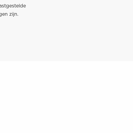
astgestelde
en zijn.