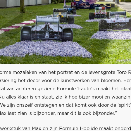
orme mozaïeken van het portret en de levensgrote Toro 
ersiering het decor voor de kunstwerken van bloemen. Een
al van achteren geziene Formule 1-auto’s maakt het plaat
u alles klaar is en staat, zie ik hoe bizar mooi en waanzin
e zijn onszelf ontstegen en dat komt ook door de ‘spirit
ax laat zien is bijzonder, maar dit is ook bijzonder.”
werkstuk van Max en zijn Formule 1-bolide maakt onderde