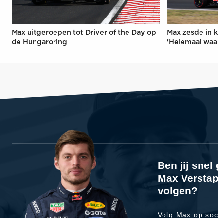
Max uitgeroepen tot Driver of the Day op
Max zesde in k
de Hungaroring
'Helemaal waa
Ben jij sne
Max Verstap
volgen?
Volg Max op soc