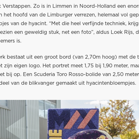
 Verstappen. Zo is in Limmen in Noord-Holland een eno
an het hoofd van de Limburger verrezen, helemaal vol gep
jes van de hyacint. “Met die heel verfijnde techniek, krijg
gezien een geweldig stuk, net een foto”, aldus Loek Rijs, 
nemers is.
rk bestaat uit een groot bord (van 2,70m hoog) met de t
 zijn eigen logo. Het portret meet 1,75 bij 1,90 meter, ma
iet bij op. Een Scuderia Toro Rosso-bolide van 2,50 mete
deel van de blikvanger gemaakt uit hyacintenbloempjes.