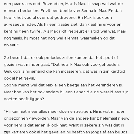
een paar races oud. Bovendien, Max is Max. Ik snap wel wat de
mensen bedoelen. Er zit een beetje van Senna in Max. En dan
heb ik het vooral over dat gedrevene. En Max is ook een
agressieve rijder. Als hij een gaatje ziet, dan gaat hij ervoor en
kent hij geen twijfel. Als Max rijdt, gebeurt er altijd wel wat. Maar
nogmaals, hij moet het nog wel allemaal waarmaken op dit
niveau.”
Ze beseft dat er ook periodes zullen komen dat het sportief
gezien wat minder gaat. “Dat heb ik Max ook voorgehouden.
Gelukkig is hij iemand die kan incasseren, dat was in zijn kartttijd
ook al het geval.”
Sophie merkt wel dat Max al een beetje aan het veranderen is.
Maar hoe kan het ook anders bij een tiener, die de wereld aan zijn
voeten heeft liggen?
“Hij kan niet meer alles meer doen en zeggen. Hij is wat minder
onbezonnen geworden. Maar van de andere kant: helemaal nieuw
voor hem is dat eigenlijk ook niet. Want in zekere zin was dat in
zijn kartjaren ook al het geval en hij heeft van jongs af aan bij Jos