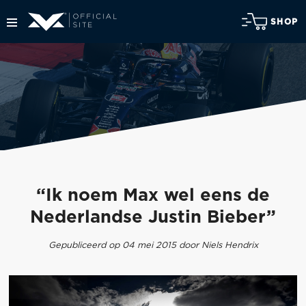
SHOP
“Ik noem Max wel eens de
Nederlandse Justin Bieber”
Gepubliceerd op 04 mei 2015 door Niels Hendrix