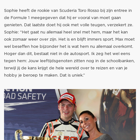
Sophie heeft de rookie van Scuderia Toro Rosso bij zijn entree in
de Formule 1 meegegeven dat hij er vooral van moet gaan
genieten. Dat laatste doet hij ook met volle teugen, verzekert ze.
Sophie: “Het gaat nu allemaal heel snel met hem, maar het kan
ook zomaar weer over zijn. Het is en blijft immers sport. Max moet
wel beseffen hoe bijzonder het is wat hem nu allemaal overkomt.
Hoger dan dit, bestaat niet in de autosport. Ik zeg het wel eens
tegen hem: Jouw leeftijdsgenoten zitten nog in de schoolbanken,
terwijl jij de kans krijgt de hele wereld over te reizen en van je
hobby je beroep te maken. Dat is uniek.”