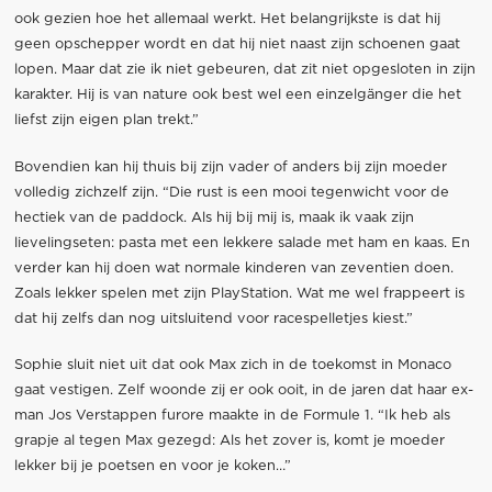
ook gezien hoe het allemaal werkt. Het belangrijkste is dat hij
geen opschepper wordt en dat hij niet naast zijn schoenen gaat
lopen. Maar dat zie ik niet gebeuren, dat zit niet opgesloten in zijn
karakter. Hij is van nature ook best wel een einzelgänger die het
liefst zijn eigen plan trekt.”
Bovendien kan hij thuis bij zijn vader of anders bij zijn moeder
volledig zichzelf zijn. “Die rust is een mooi tegenwicht voor de
hectiek van de paddock. Als hij bij mij is, maak ik vaak zijn
lievelingseten: pasta met een lekkere salade met ham en kaas. En
verder kan hij doen wat normale kinderen van zeventien doen.
Zoals lekker spelen met zijn PlayStation. Wat me wel frappeert is
dat hij zelfs dan nog uitsluitend voor racespelletjes kiest.”
Sophie sluit niet uit dat ook Max zich in de toekomst in Monaco
gaat vestigen. Zelf woonde zij er ook ooit, in de jaren dat haar ex-
man Jos Verstappen furore maakte in de Formule 1. “Ik heb als
grapje al tegen Max gezegd: Als het zover is, komt je moeder
lekker bij je poetsen en voor je koken…”