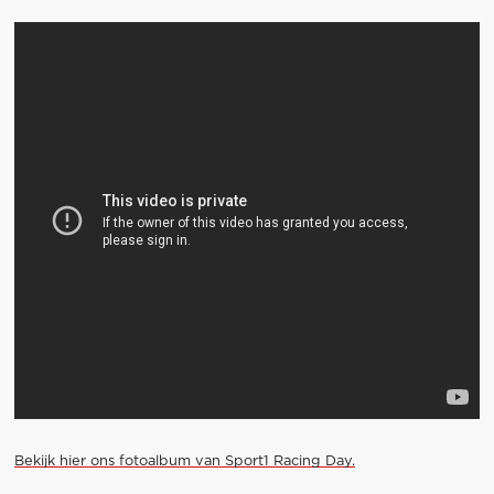
Bekijk hier ons fotoalbum van Sport1 Racing Day.