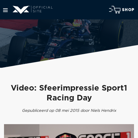
SHOP
Video: Sfeerimpressie Sport1
Racing Day
Gepubliceerd op 08 mei 2015 door Niels Hendrix