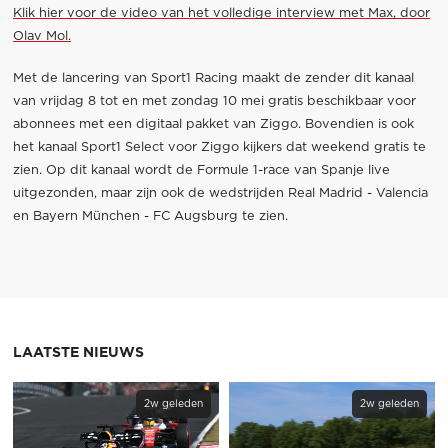
Klik hier voor de video van het volledige interview met Max, door
Olav Mol.
Met de lancering van Sport1 Racing maakt de zender dit kanaal
van vrijdag 8 tot en met zondag 10 mei gratis beschikbaar voor
abonnees met een digitaal pakket van Ziggo. Bovendien is ook
het kanaal Sport1 Select voor Ziggo kijkers dat weekend gratis te
zien. Op dit kanaal wordt de Formule 1-race van Spanje live
uitgezonden, maar zijn ook de wedstrijden Real Madrid - Valencia
en Bayern München - FC Augsburg te zien.
LAATSTE NIEUWS
2w geleden
2w geleden