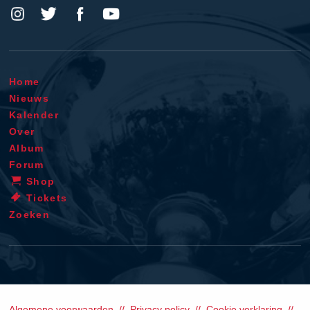
Home
Nieuws
Kalender
Over
Album
Forum
Shop
Tickets
Zoeken
Algemene voorwaarden
Privacy policy
Cookie verklaring