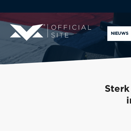
NIEUWS
Sterk
i