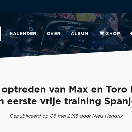
KALENDER
OVER
ALBUM
SHOP
 optreden van Max en Toro
n eerste vrije training Span
Gepubliceerd op 08 mei 2015 door Niels Hendrix