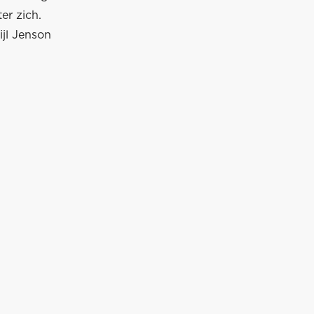
er zich.
ijl Jenson