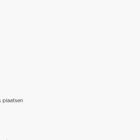
20 
 plaatsen