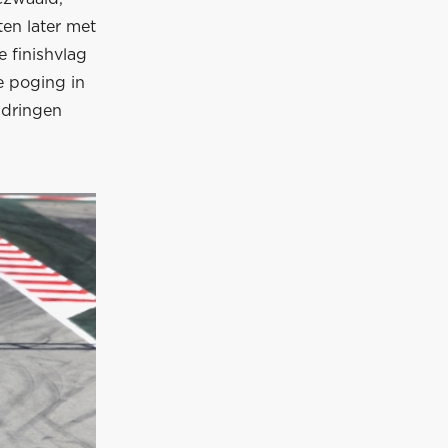
en later met
 finishvlag
me poging in
 dringen