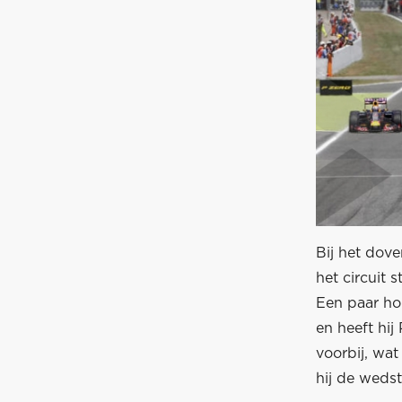
Bij het dove
het circuit 
Een paar hon
en heeft hi
voorbij, wa
hij de wedst