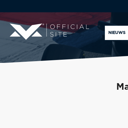
NIEUWS
Ma