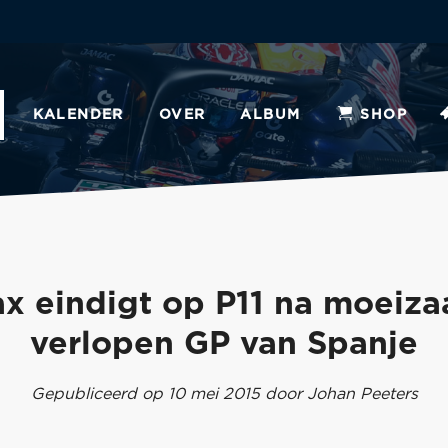
KALENDER
OVER
ALBUM
SHOP
x eindigt op P11 na moeiz
verlopen GP van Spanje
Gepubliceerd op 10 mei 2015 door Johan Peeters