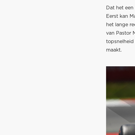
Dat het een 
Eerst kan M
het lange re
van Pastor 
topsnelheid 
maakt.