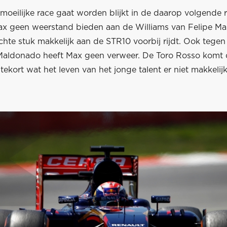
moeilijke race gaat worden blijkt in de daarop volgende 
ax geen weerstand bieden aan de Williams van Felipe Ma
chte stuk makkelijk aan de STR10 voorbij rijdt. Ook tege
Maldonado heeft Max geen verweer. De Toro Rosso komt d
tekort wat het leven van het jonge talent er niet makkelij