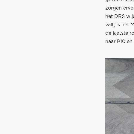
zorgen ervo
het DRS wij
valt, is het
de laatste r
naar P10 en