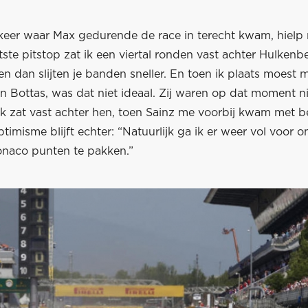
keer waar Max gedurende de race in terecht kwam, hielp 
tste pitstop zat ik een viertal ronden vast achter Hulkenb
 dan slijten je banden sneller. En toen ik plaats moest 
 Bottas, was dat niet ideaal. Zij waren op dat moment ni
 ik zat vast achter hen, toen Sainz me voorbij kwam met 
timisme blijft echter: “Natuurlijk ga ik er weer vol voor 
naco punten te pakken.”