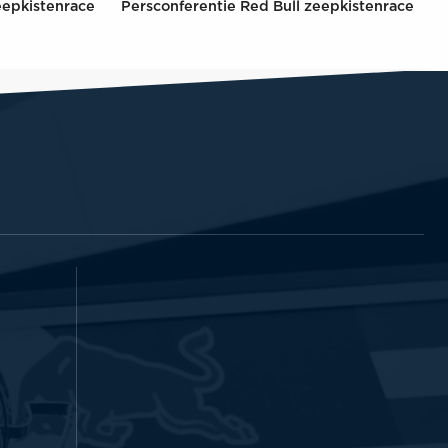
eepkistenrace
Persconferentie Red Bull zeepkistenrace