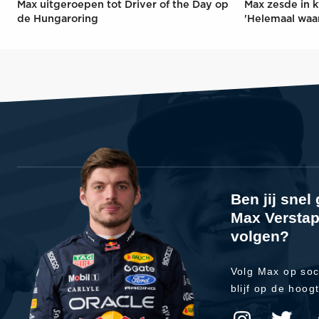
Max uitgeroepen tot Driver of the Day op
Max zesde in k
de Hungaroring
'Helemaal waa
Ben jij sne
Max Verstap
volgen?
Volg Max op soc
blijf op de hoog