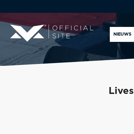
NIEUWS
Lives