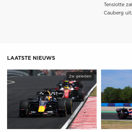
Tenslotte z
Cauberg uit
LAATSTE NIEUWS
2w geleden