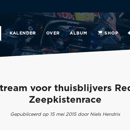
KALENDER
OVER
ALBUM
SHOP
tream voor thuisblijvers Re
Zeepkistenrace
Gepubliceerd op 15 mei 2015 door Niels Hendrix