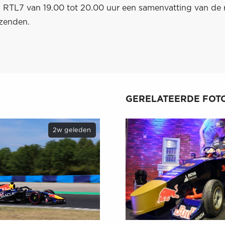
al RTL7 van 19.00 tot 20.00 uur een samenvatting van de 
zenden.
GERELATEERDE FOTO
2w geleden