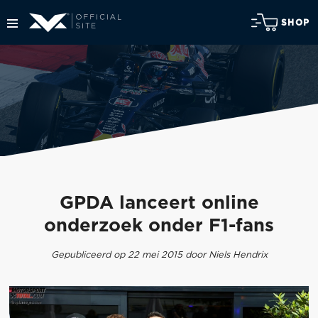
SHOP
GPDA lanceert online
onderzoek onder F1-fans
Gepubliceerd op 22 mei 2015 door Niels Hendrix