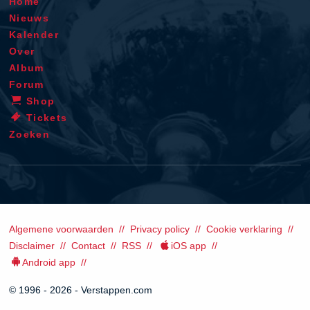
Home
Nieuws
Kalender
Over
Album
Forum
Shop
Tickets
Zoeken
Algemene voorwaarden
Privacy policy
Cookie verklaring
Disclaimer
Contact
RSS
iOS app
Android app
© 1996 - 2026 - Verstappen.com