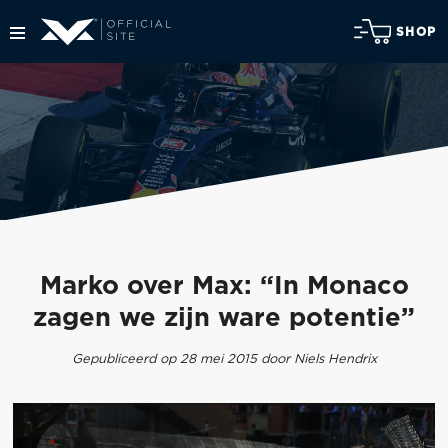
SHOP
Marko over Max: “In Monaco
zagen we zijn ware potentie”
Gepubliceerd op 28 mei 2015 door Niels Hendrix