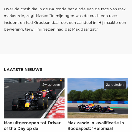
Over de crash die in de 64 ronde het einde van de race van Max
markeerde, zegt Marko: “In mijn ogen was de crash een race-
incident en had Grosjean daar ook een aandeel in. Hij maakte een
beweging, terwijl hij gezien had dat Max daar zat."
LAATSTE NIEUWS
2w geleden
2w geleden
Max uitgeroepen tot Driver
Max zesde in kwalificatie in
of the Day op de
Boedapest: 'Helemaal