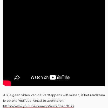
Als je geen video van de Verstappens wilt missen, is het raadzaam
je op ons YouTube kanaal te abonneren:
https://www.youtube.com/c/VerstappenNL33