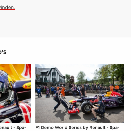
vinden.
'S
nault - Spa-
F1 Demo World Series by Renault - Spa-