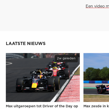
Een video m
LAATSTE NIEUWS
2w geleden
Max uitgeroepen tot Driver of the Day op
Max zesde in k