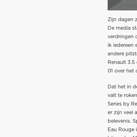
Zijn dagen z
De media sta
verdringen 
ik iedereen
andere pitst
Renault 3.5 
01 over het
Dat het in d
valt te roke
Series by Re
er zijn vee
belevenis. 
Eau Rouge is