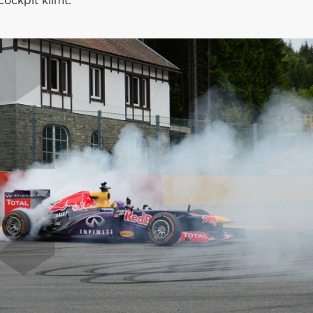
cockpit klimt.