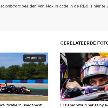
et onboardbeelden van Max in actie in de RB8 is hier te 
GERELATEERDE FOTO
2w geleden
walificatie in Boedapest:
F1 Demo World Series by Re