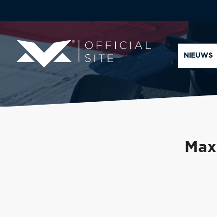
NIEUWS
Max 