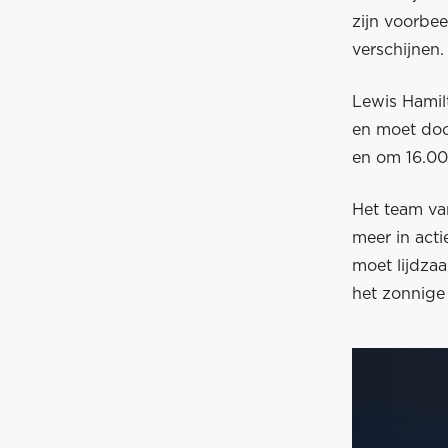
zijn voorbee
verschijnen.
Lewis Hamilt
en moet doo
en om 16.00 
Het team va
meer in acti
moet lijdza
het zonnige 