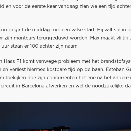
ld en voor de eerste keer vandaag zien we een tijd achte
on begint de middag met een valse start. Hij valt stil in d
r zijn monteurs teruggeduwd worden. Max maakt vlijtig z
uur staan er 100 achter zijn naam.
n Haas F1 komt vanwege probleem met het brandstofsys
e en verliest hiermee kostbare tijd op de baan. Esteban G
am toekijken hoe zijn concurrenten het ene na het andere
circuit in Barcelona afwerken en wel de noodzakelijke da