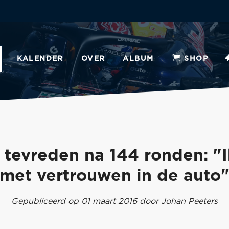
KALENDER
OVER
ALBUM
SHOP
tevreden na 144 ronden: "I
met vertrouwen in de auto
Gepubliceerd op 01 maart 2016 door Johan Peeters