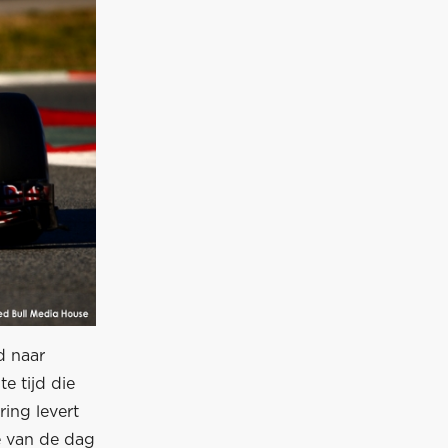
d naar
te tijd die
ring levert
e van de dag