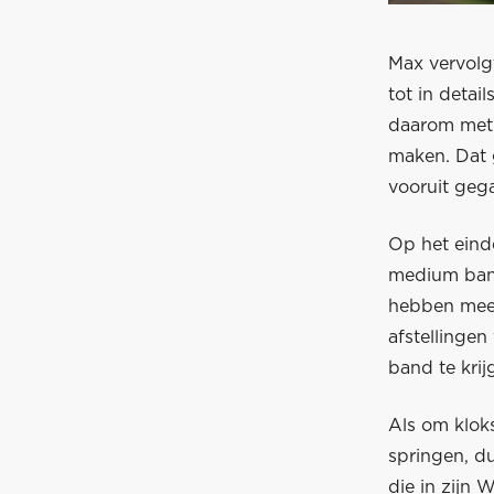
Max vervolg
tot in detai
daarom met v
maken. Dat 
vooruit gega
Op het eind
medium band
hebben meer
afstellinge
band te krij
Als om kloks
springen, du
die in zijn 