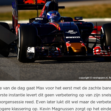
e van de dag gaat Max voor het eerst met de zachte ban
rste instantie levert dit geen verbetering op van zijn snels
 morgensessie reed. Even later lukt dit wel maar de verbete
gere klassering op. Kevin Magnussen zorgt op het eind