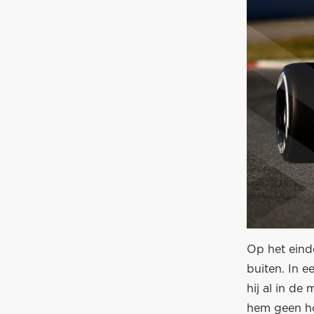
Op het eind
buiten. In ee
hij al in de
hem geen ho