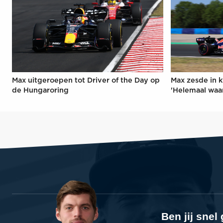
Max uitgeroepen tot Driver of the Day op
Max zesde in k
de Hungaroring
'Helemaal waa
Ben jij sne