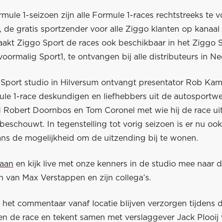
le 1-seizoen zijn alle Formule 1-races rechtstreeks te v
 de gratis sportzender voor alle Ziggo klanten op kanaal 
aakt Ziggo Sport de races ook beschikbaar in het Ziggo S
voormalig Sport1, te ontvangen bij alle distributeurs in 
 Sport studio in Hilversum ontvangt presentator Rob Ka
ule 1-race deskundigen en liefhebbers uit de autosportwe
d Robert Doornbos en Tom Coronel met wie hij de race ui
beschouwt. In tegenstelling tot vorig seizoen is er nu oo
ans de mogelijkheid om de uitzending bij te wonen.
 aan
en kijk live met onze kenners in de studio mee naar 
n van Max Verstappen en zijn collega’s.
 het commentaar vanaf locatie blijven verzorgen tijdens 
 en de race en tekent samen met verslaggever Jack Plooij