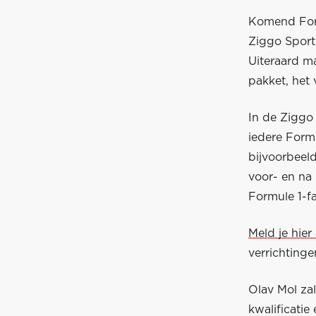
Komend Formu
Ziggo Sport,
Uiteraard m
pakket, het 
In de Ziggo
iedere Form
bijvoorbeel
voor- en na 
Formule 1-f
Meld je hier
verrichtinge
Olav Mol zal
kwalificatie