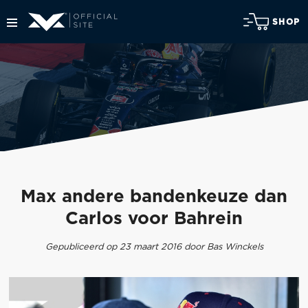
SHOP
Max andere bandenkeuze dan
Carlos voor Bahrein
Gepubliceerd op 23 maart 2016 door Bas Winckels