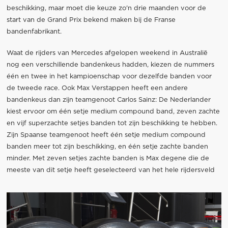
beschikking, maar moet die keuze zo'n drie maanden voor de
start van de Grand Prix bekend maken bij de Franse
bandenfabrikant.
Waat de rijders van Mercedes afgelopen weekend in Australië
nog een verschillende bandenkeus hadden, kiezen de nummers
één en twee in het kampioenschap voor dezelfde banden voor
de tweede race. Ook Max Verstappen heeft een andere
bandenkeus dan zijn teamgenoot Carlos Sainz: De Nederlander
kiest ervoor om één setje medium compound band, zeven zachte
en vijf superzachte setjes banden tot zijn beschikking te hebben.
Zijn Spaanse teamgenoot heeft één setje medium compound
banden meer tot zijn beschikking, en één setje zachte banden
minder. Met zeven setjes zachte banden is Max degene die de
meeste van dit setje heeft geselecteerd van het hele rijdersveld