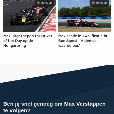
2w geleden
2w geleden
Max uitgeroepen tot Driver
Max zesde in kwalificatie in
of the Day op de
Boedapest: 'Helemaal
Hungaroring
waardeloos'
Ben jij snel genoeg om Max Verstappen
te volgen?