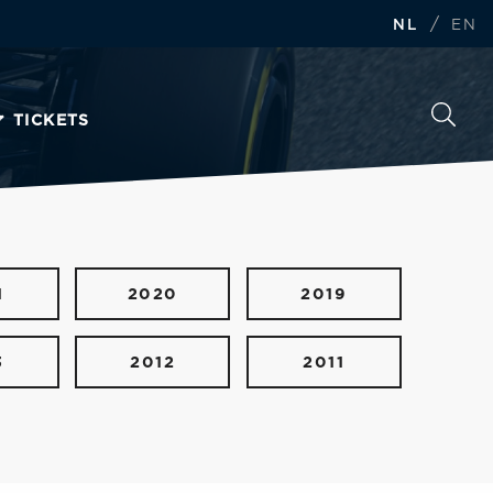
/
NL
EN
TICKETS
1
2020
2019
3
2012
2011