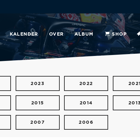
KALENDER
OVER
ALBUM
SHOP
2023
2022
202
2015
2014
201
2007
2006