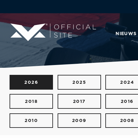
NIEUWS
2026
2025
2024
2018
2017
2016
2010
2009
2008