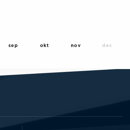
sep
okt
nov
dec