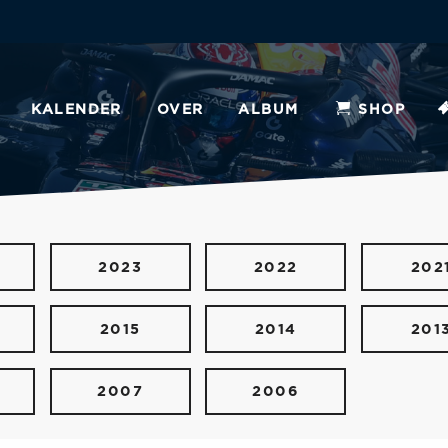
KALENDER
OVER
ALBUM
SHOP
2023
2022
202
2015
2014
201
2007
2006