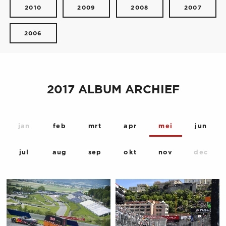
2010
2009
2008
2007
2006
2017 ALBUM ARCHIEF
jan
feb
mrt
apr
mei
jun
jul
aug
sep
okt
nov
dec