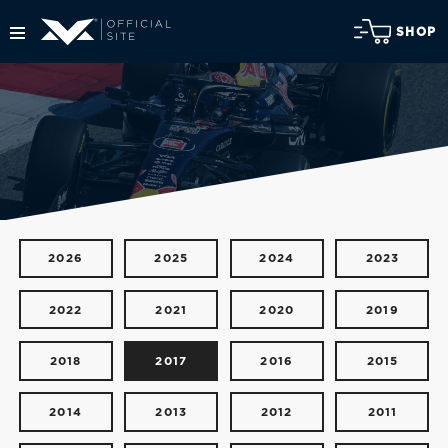
SHOP
2026
2025
2024
2023
2022
2021
2020
2019
2018
2017
2016
2015
2014
2013
2012
2011