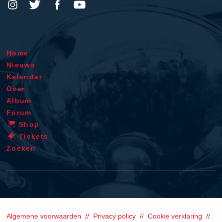
Home
Nieuws
Kalender
Over
Album
Forum
Shop
Tickets
Zoeken
Algemene voorwaarden
Privacy policy
Cookie verklaring