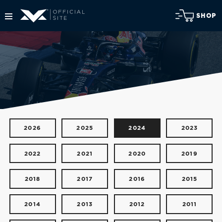
SHOP
2026
2025
2024
2023
2022
2021
2020
2019
2018
2017
2016
2015
2014
2013
2012
2011