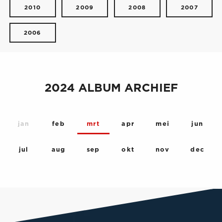
2010
2009
2008
2007
2006
2024 ALBUM ARCHIEF
jan
feb
mrt
apr
mei
jun
jul
aug
sep
okt
nov
dec