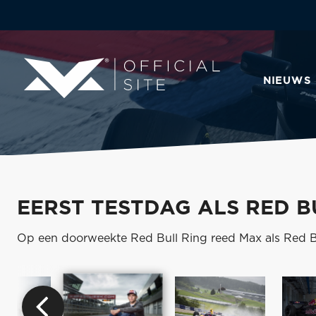
NIEUWS
EERST TESTDAG ALS RED B
Op een doorweekte Red Bull Ring reed Max als Red Bul