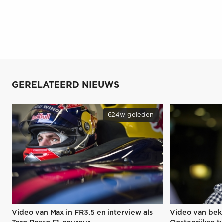
GERELATEERD NIEUWS
624w geleden
Video van Max in FR3.5 en interview als
Video van be