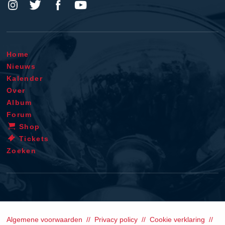
Home
Nieuws
Kalender
Over
Album
Forum
Shop
Tickets
Zoeken
Algemene voorwaarden
Privacy policy
Cookie verklaring