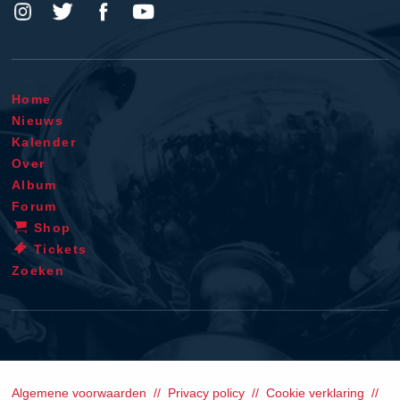
Home
Nieuws
Kalender
Over
Album
Forum
Shop
Tickets
Zoeken
Algemene voorwaarden
Privacy policy
Cookie verklaring