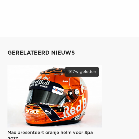
GERELATEERD NIEUWS
467w geleden
Max presenteert oranje helm voor Spa
2017