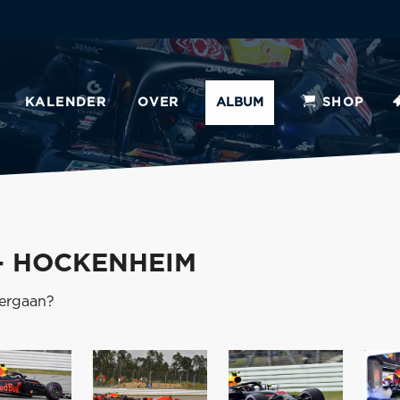
KALENDER
OVER
ALBUM
SHOP
- HOCKENHEIM
vergaan?